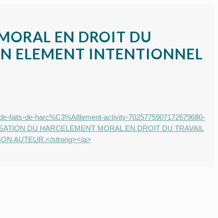
MORAL EN DROIT DU
’UN ELEMENT INTENTIONNEL
n-de-faits-de-harc%C3%A8lement-activity-7025775907172679680-
ERISATION DU HARCELEMENT MORAL EN DROIT DU TRAVAIL
N AUTEUR.</strong></a>